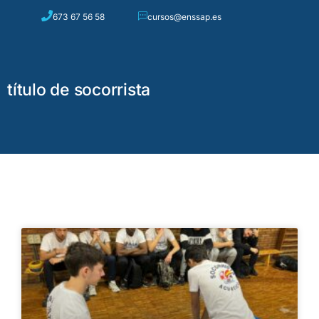
673 67 56 58
cursos@enssap.es
0
título de socorrista