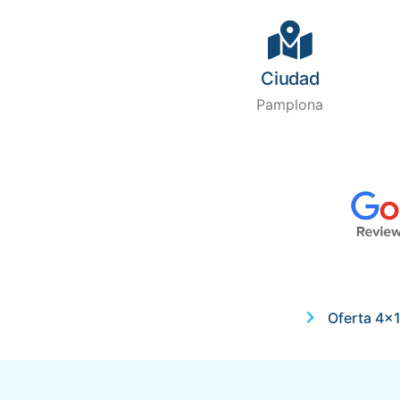
Ciudad
Pamplona
Oferta 4x