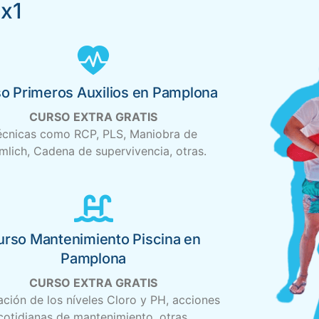
4x1
o Primeros Auxilios en Pamplona
CURSO EXTRA GRATIS
écnicas como RCP, PLS, Maniobra de
mlich, Cadena de supervivencia, otras.
urso Mantenimiento Piscina en
Pamplona
CURSO EXTRA GRATIS
ación de los níveles Cloro y PH, acciones
cotidianas de mantenimiento, otras.