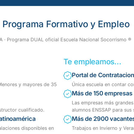
) Programa Formativo y Empleo
 · Programa DUAL oficial Escuela Nacional Socorrismo ®
Te empleamos...
Portal de Contrataci
 Menores y mayores de 35
Única escuela en contar co
Más de 150 empresas 
Las empresas más grandes
structor cualificado.
alumnos ENSSAP para sus s
Latinoamérica
Más de 2900 vacante
talaciones disponibles en
Trabajos en Invierno y Vera