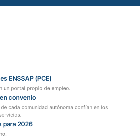
ones ENSSAP (PCE)
n un portal propio de empleo.
en convenio
 de cada comunidad autónoma confían en los
ervicios.
s para 2026
no.