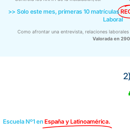
>> Solo este mes, primeras 10 matrículas
RE
Laboral
Como afrontar una entrevista, relaciones laborales 
Valorada en 29
2
Escuela Nº1 en
España y Latinoamérica.