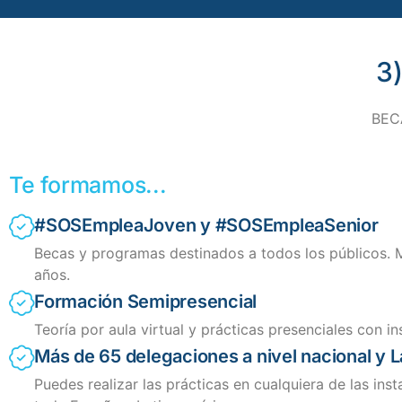
3
BECA
Te formamos...
#SOSEmpleaJoven y #SOSEmpleaSenior
Becas y programas destinados a todos los públicos.
años.
Formación Semipresencial
Teoría por aula virtual y prácticas presenciales con in
Más de 65 delegaciones a nivel nacional y 
Puedes realizar las prácticas en cualquiera de las ins