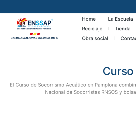
Home
La Escuela
Reciclaje
Tienda
Obra social
Conta
Curso
El Curso de Socorrismo Acuático en Pamplona combina f
Nacional de Socorristas RNSOS y bolsa 