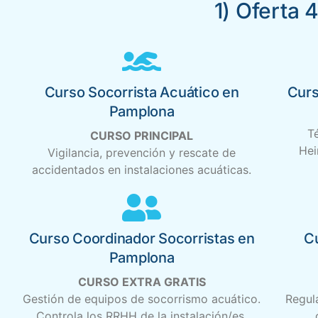
1) Oferta 
Curso Socorrista Acuático en
Curs
Pamplona
T
CURSO PRINCIPAL
Hei
Vigilancia, prevención y rescate de
accidentados en instalaciones acuáticas.
Curso Coordinador Socorristas en
C
Pamplona
CURSO EXTRA GRATIS
Gestión de equipos de socorrismo acuático.
Regul
Controla los RRHH de la instalación/es.