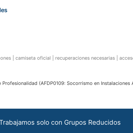
les
iones | camiseta oficial | recuperaciones necesarias | acces
e Profesionalidad (AFDP0109: Socorrismo en Instalaciones A
Trabajamos solo con Grupos Reducidos