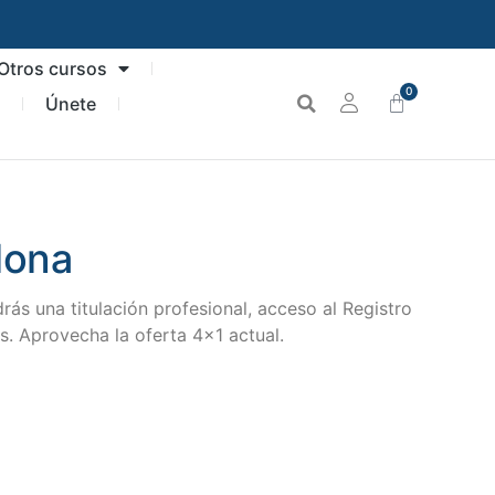
Otros cursos
0
n
Únete
lona
s una titulación profesional, acceso al Registro
. Aprovecha la oferta 4×1 actual.