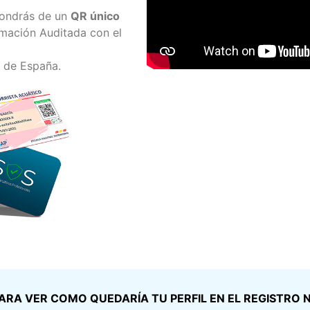
ondrás de un
QR único
ormación Auditada con el
 de España.
ARA VER COMO QUEDARÍA TU PERFIL EN EL REGISTRO 