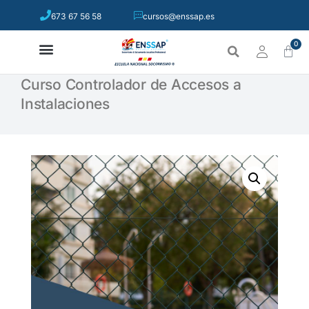
673 67 56 58
cursos@enssap.es
0
Curso Controlador de Accesos a
Instalaciones