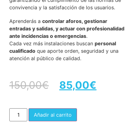
garantizando el cumplimiento de las normas de
convivencia y la satisfacción de los usuarios.
Aprenderás a
controlar aforos, gestionar
entradas y salidas, y actuar con profesionalidad
ante incidencias o emergencias
.
Cada vez más instalaciones buscan
personal
cualificado
que aporte orden, seguridad y una
atención al público de calidad.
150,00
€
85,00
€
Añadir al carrito