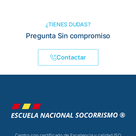
¿TIENES DUDAS?
Pregunta Sin compromiso
Contactar
Centro con certificado de Excelencia y calidad ISO