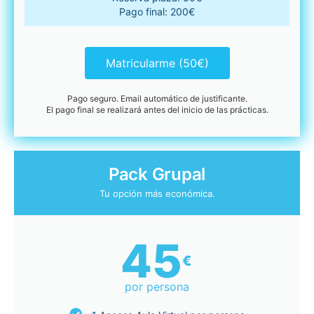
Pago final: 200€
Matricularme (50€)
Pago seguro. Email automático de justificante.
El pago final se realizará antes del inicio de las prácticas.
Pack Grupal
Tu opción más económica.
45
€
por persona