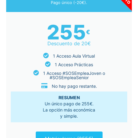
Pago único (-20€).
255
€
Descuento de 20€
1 Acceso Aula Virtual
1 Acceso Prácticas
1 Acceso #SOSEmpleaJoven o
#SOSEmpleaSenior
No hay pago restante.
RESUMEN
Un único pago de 255€.
La opción más económica
y simple.