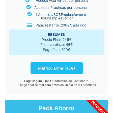
1 Acceso Aula Virtual por persona
Acceso a Prácticas por persona
1 Acceso #SOSEmpleaJoven o
#SOSEmpleaSenior
Pago restante: 200€/cada uno
RESUMEN
Precio Final: 245€
Reserva plaza: 45€
Pago final: 200€
Matricularme (45€)
Pago seguro. Email automático de justificante.
El pago final se realizará antes del inicio de las prácticas.
DESCUENTO
Pack Ahorro