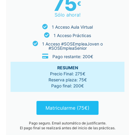
75
€
Sólo ahora!
1 Acceso Aula Virtual
1 Acceso Prácticas
1 Acceso #SOSEmpleaJoven o
#SOSEmpleaSenior
Pago restante: 200€
RESUMEN
Precio Final: 275€
Reserva plaza: 75€
Pago final: 200€
Matricularme (75€)
Pago seguro. Email automático de justificante.
El pago final se realizará antes del inicio de las prácticas.