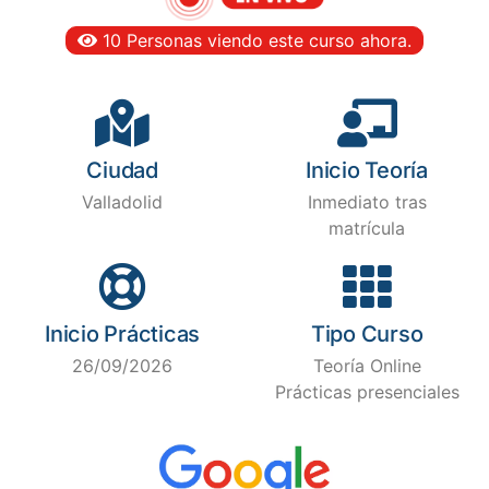
10 Personas viendo este curso ahora.
Ciudad
Inicio Teoría
Valladolid
Inmediato tras
matrícula
Inicio Prácticas
Tipo Curso
26/09/2026
Teoría Online
Prácticas presenciales