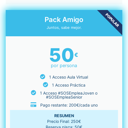
POPULAR
Pack Amigo
Juntos, sabe mejor.
50
€
por persona
1 Acceso Aula Virtual
1 Acceso Práctica
1 Acceso #SOSEmpleaJoven o
#SOSEmpleaSenior
Pago restante: 200€/cada uno
RESUMEN
Precio Final: 250€
Reserva plaza: 50€