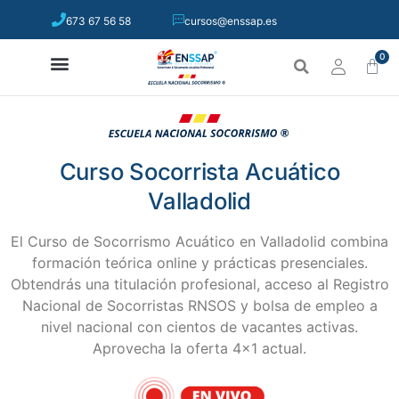
673 67 56 58
cursos@enssap.es
0
Curso Socorrista Acuático
Valladolid
El Curso de Socorrismo Acuático en Valladolid combina
formación teórica online y prácticas presenciales.
Obtendrás una titulación profesional, acceso al Registro
Nacional de Socorristas RNSOS y bolsa de empleo a
nivel nacional con cientos de vacantes activas.
Aprovecha la oferta 4×1 actual.