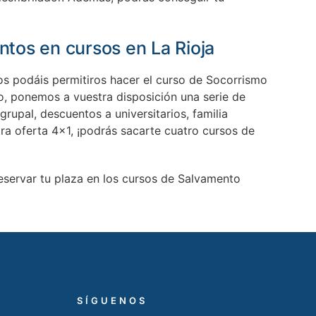
tos en cursos en La Rioja
 podáis permitiros hacer el curso de Socorrismo
o, ponemos a vuestra disposición una serie de
rupal, descuentos a universitarios, familia
a oferta 4×1, ¡podrás sacarte cuatro cursos de
eservar tu plaza en los cursos de Salvamento
SÍGUENOS