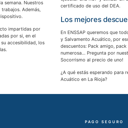
a la semana. Nuestros
certificado de uso del DEA.
 trabajos. Además,
ispositivo.
Los mejores descuen
ecto impartidas por
En ENSSAP queremos que todos
das por si, en el
y Salvamento Acuático, por es
su accesibilidad, los
descuentos: Pack amigo, pack g
das.
numerosa… Pregunta por nuestr
Socorrismo al precio de uno!
¿A qué estás esperando para r
Acuático en La Rioja?
PAGO SEGURO