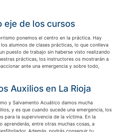
 eje de los cursos
rrismo ponemos el centro en la práctica. Hay
os alumnos de clases prácticas, lo que conlleva
un puesto de trabajo sin haberse visto realizando
estras prácticas, los instructores os mostrarán a
eaccionar ante una emergencia y sobre todo,
s Auxilios en La Rioja
ismo y Salvamento Acuático damos mucha
ilios, y es que cuando sucede una emergencia, los
s para la supervivencia de la víctima.
En la
o aprenderás, entre otras muchas cosas, a
desfibrilador. Además, podrás conseguir tu