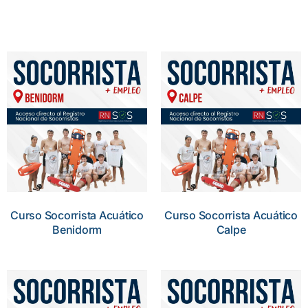
Curso Socorrista Acuático
Curso Socorrista Acuático
Benidorm
Calpe