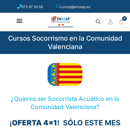
673 67 56 58
cursos@enssap.es
0
Cursos Socorrismo en la Comunidad
Valenciana
¿Quieres ser Socorrista Acuático en la
Comunidad Valenciana?
¡
OFERTA 4×1
! SÓLO ESTE MES