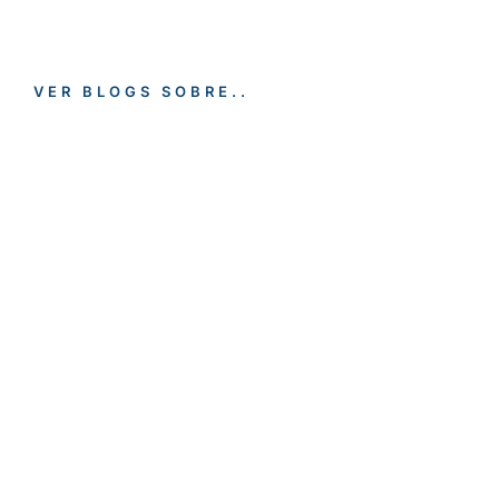
VER BLOGS SOBRE..
EMPLEO
SOCORRISMO