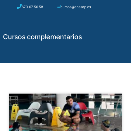
673 67 56 58
cursos@enssap.es
0
Cursos complementarios