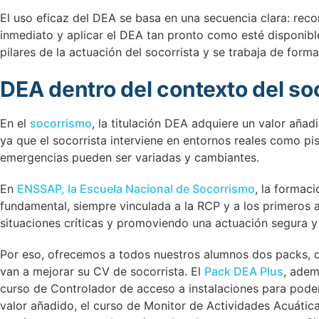
El uso eficaz del DEA se basa en una secuencia clara: recon
inmediato y aplicar el DEA tan pronto como esté disponibl
pilares de la actuación del socorrista y se trabaja de for
DEA dentro del contexto del s
En el
socorrismo
, la titulación DEA adquiere un valor añ
ya que el socorrista interviene en entornos reales como pis
emergencias pueden ser variadas y cambiantes.
En
ENSSAP, la Escuela Nacional de Socorrismo
, la formac
fundamental, siempre vinculada a la RCP y a los primeros a
situaciones críticas y promoviendo una actuación segura y
Por eso, ofrecemos a todos nuestros alumnos dos packs, qu
van a mejorar su CV de socorrista. El
Pack DEA Plus
, adem
curso de Controlador de acceso a instalaciones para poder
valor añadido, el curso de Monitor de Actividades Acuátic