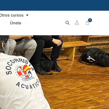
Otros cursos
0
n
Únete
ayo 13, 2026