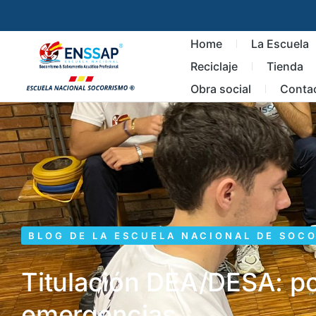
Home
La Escuela
Reciclaje
Tienda
Obra social
Conta
BLOG DE LA ESCUELA NACIONAL DE SOC
Titulación DEA/DESA: po
emergencias