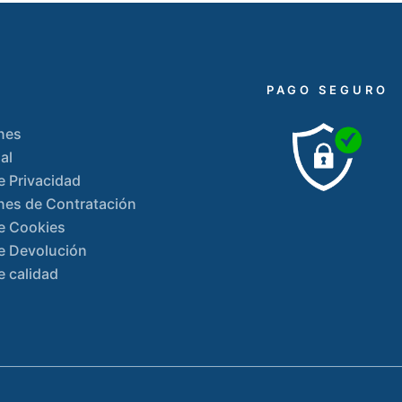
PAGO SEGURO
nes
al
de Privacidad
nes de Contratación
de Cookies
de Devolución
e calidad