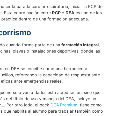
ocer la parada cardiorrespiratoria, iniciar la RCP de
e. Esta coordinación entre
RCP + DEA
es uno de los
ma práctica dentro de una formación adecuada.
ocorrismo
adido cuando forma parte de una
formación integral
,
cinas, playas o instalaciones deportivas, donde las
ión en DEA se concibe como una herramienta
uxilios, reforzando la capacidad de respuesta ante
 eficaz ante emergencias reales.
e no solo van a darles esta acreditación, sino que
ás del título de uso y manejo del DEA, incluye un
…. Por otro lado, el pack
DEA Premium
, tiene como
as que habilita al alumno para trabajar también como