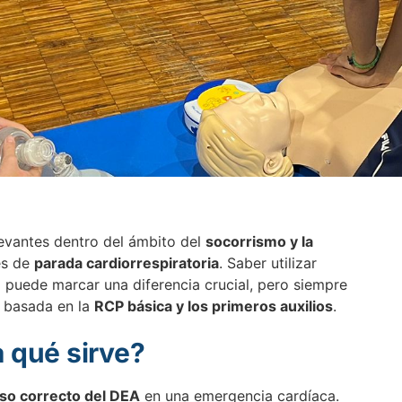
evantes dentro del ámbito del
socorrismo y la
es de
parada cardiorrespiratoria
. Saber utilizar
)
puede marcar una diferencia crucial, pero siempre
 basada en la
RCP básica y los primeros auxilios
.
a qué sirve?
so correcto del DEA
en una emergencia cardíaca.