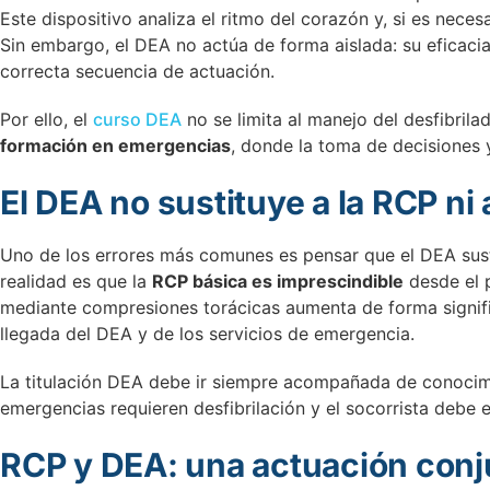
Este dispositivo analiza el ritmo del corazón y, si es necesa
Sin embargo, el DEA no actúa de forma aislada: su eficac
correcta secuencia de actuación.
Por ello, el
curso DEA
no se limita al manejo del desfibrila
formación en emergencias
, donde la toma de decisiones y
El DEA no sustituye a la RCP ni 
Uno de los errores más comunes es pensar que el DEA sust
realidad es que la
RCP básica es imprescindible
desde el 
mediante compresiones torácicas aumenta de forma signific
llegada del DEA y de los servicios de emergencia.
La titulación DEA debe ir siempre acompañada de conoci
emergencias requieren desfibrilación y el socorrista debe 
RCP y DEA: una actuación conj