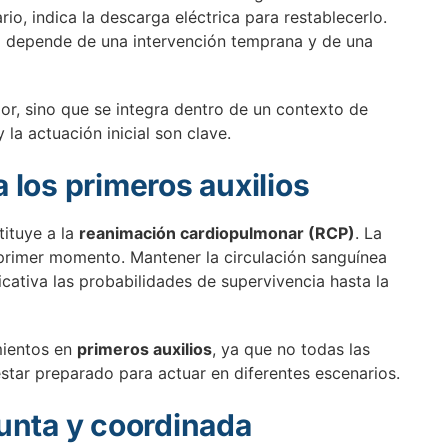
rio, indica la descarga eléctrica para restablecerlo.
ia depende de una intervención temprana y de una
dor, sino que se integra dentro de un contexto de
 la actuación inicial son clave.
a los primeros auxilios
ituye a la
reanimación cardiopulmonar (RCP)
. La
primer momento. Mantener la circulación sanguínea
ativa las probabilidades de supervivencia hasta la
mientos en
primeros auxilios
, ya que no todas las
estar preparado para actuar en diferentes escenarios.
unta y coordinada