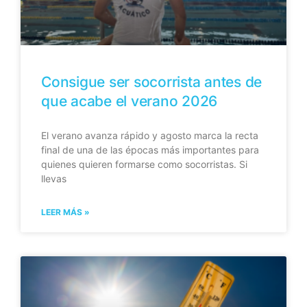
Consigue ser socorrista antes de
que acabe el verano 2026
El verano avanza rápido y agosto marca la recta
final de una de las épocas más importantes para
quienes quieren formarse como socorristas. Si
llevas
LEER MÁS »