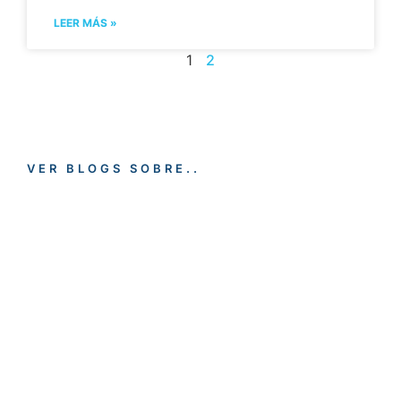
LEER MÁS »
1
2
VER BLOGS SOBRE..
EMPLEO