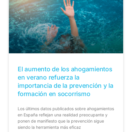
El aumento de los ahogamientos
en verano refuerza la
importancia de la prevención y la
formación en socorrismo
Los últimos datos publicados sobre ahogamientos
en España reflejan una realidad preocupante y
ponen de manifiesto que la prevención sigue
siendo la herramienta más eficaz