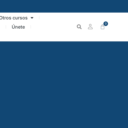
Otros cursos
0
n
Únete