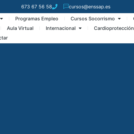
673 67 56 58
cursos@enssap.es
Programas Empleo
Cursos Socorrismo
Aula Virtual
Internacional
Cardioprotecció
ctar