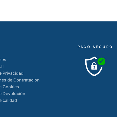
PAGO SEGURO
nes
al
de Privacidad
nes de Contratación
de Cookies
de Devolución
e calidad