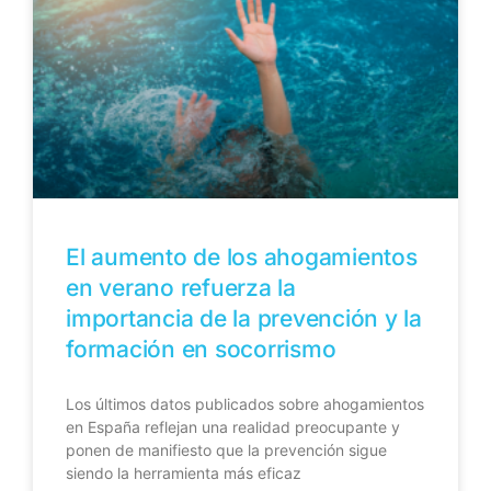
El aumento de los ahogamientos
en verano refuerza la
importancia de la prevención y la
formación en socorrismo
Los últimos datos publicados sobre ahogamientos
en España reflejan una realidad preocupante y
ponen de manifiesto que la prevención sigue
siendo la herramienta más eficaz