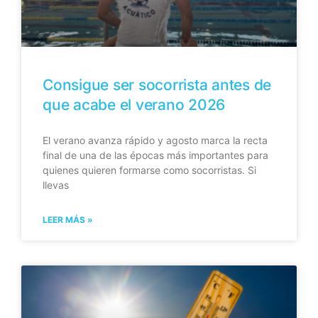
Consigue ser socorrista antes de
que acabe el verano 2026
El verano avanza rápido y agosto marca la recta
final de una de las épocas más importantes para
quienes quieren formarse como socorristas. Si
llevas
LEER MÁS »