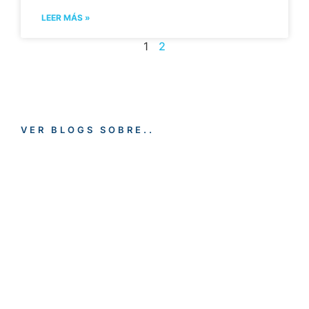
LEER MÁS »
1
2
VER BLOGS SOBRE..
EMPLEO