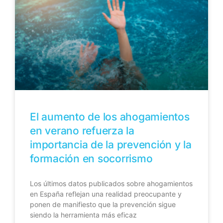
El aumento de los ahogamientos
en verano refuerza la
importancia de la prevención y la
formación en socorrismo
Los últimos datos publicados sobre ahogamientos
en España reflejan una realidad preocupante y
ponen de manifiesto que la prevención sigue
siendo la herramienta más eficaz