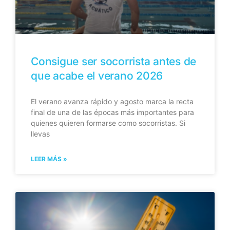
Consigue ser socorrista antes de
que acabe el verano 2026
El verano avanza rápido y agosto marca la recta
final de una de las épocas más importantes para
quienes quieren formarse como socorristas. Si
llevas
LEER MÁS »