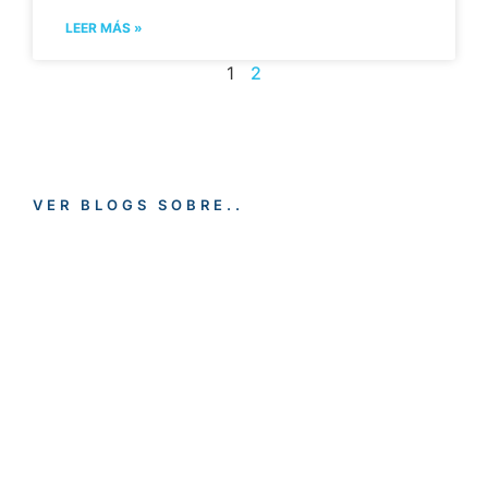
LEER MÁS »
1
2
VER BLOGS SOBRE..
EMPLEO