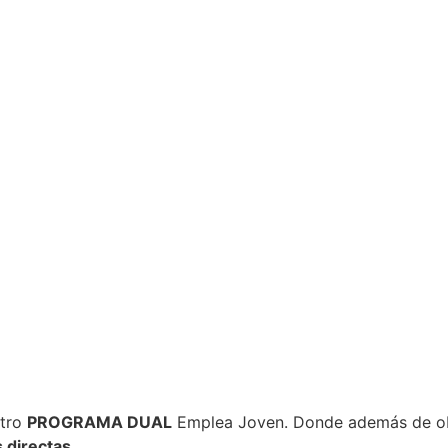
stro
PROGRAMA DUAL
Emplea Joven. Donde además de obte
 directas.