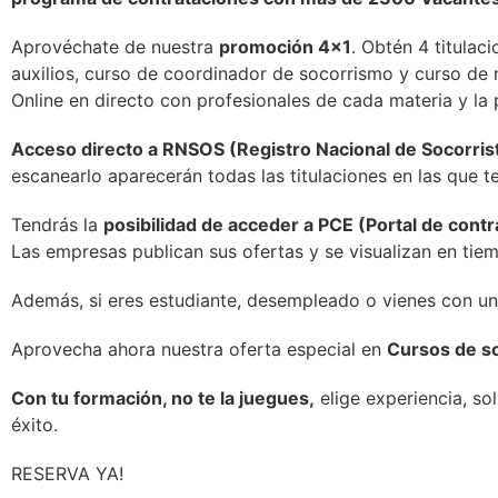
Aprovéchate de nuestra
promoción 4×1
. Obtén 4 titulac
auxilios, curso de coordinador de socorrismo y curso de m
Online en directo con profesionales de cada materia y la 
Acceso directo a RNSOS (Registro Nacional de Socorris
escanearlo aparecerán todas las titulaciones en las que 
Tendrás la
posibilidad de acceder a PCE (Portal de con
Las empresas publican sus ofertas y se visualizan en tiem
Además, si eres estudiante, desempleado o vienes con un
Aprovecha ahora nuestra oferta especial en
Cursos de so
Con tu formación, no te la juegues,
elige experiencia, so
éxito.
RESERVA YA!