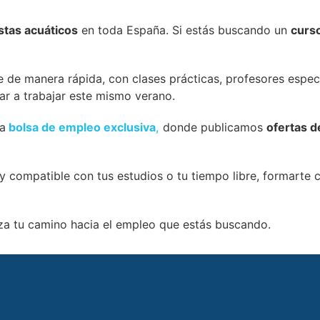
stas acuáticos
en toda España. Si estás buscando un
curs
e de manera rápida, con clases prácticas, profesores espe
ar a trabajar este mismo verano.
ra
bolsa de empleo exclusiva
,
donde publicamos
ofertas d
 y compatible con tus estudios o tu tiempo libre, formarte
a tu camino hacia el empleo que estás buscando.