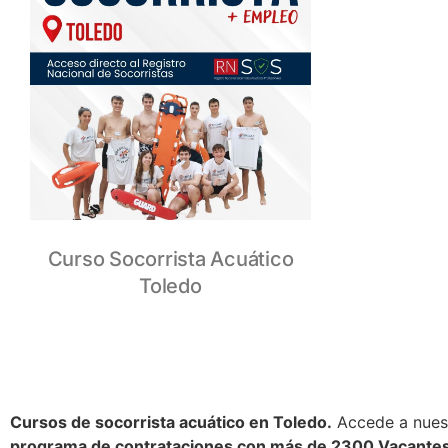
Curso Socorrista Acuático
Toledo
Cursos de socorrista acuático en Toledo.
Accede a nue
programa de contrataciones con más de 2300 Vacantes