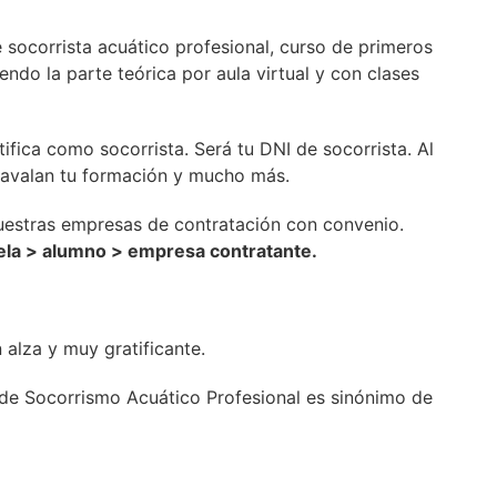
e socorrista acuático profesional, curso de primeros
ndo la parte teórica por aula virtual y con clases
ifica como socorrista. Será tu DNI de socorrista. Al
e avalan tu formación y mucho más.
uestras empresas de contratación con convenio.
uela > alumno > empresa contratante.
 alza y muy gratificante.
l de Socorrismo Acuático Profesional es sinónimo de