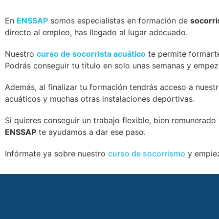
En
ENSSAP
somos especialistas en formación de
socorri
directo al empleo, has llegado al lugar adecuado.
Nuestro
curso de socorrista acuático
te permite formart
Podrás conseguir tu título en solo unas semanas y empez
Además, al finalizar tu formación tendrás acceso a nuest
acuáticos y muchas otras instalaciones deportivas.
Si quieres conseguir un trabajo flexible, bien remunerado
ENSSAP
te ayudamos a dar ese paso.
Infórmate ya sobre nuestro
curso de socorrismo
y empiez