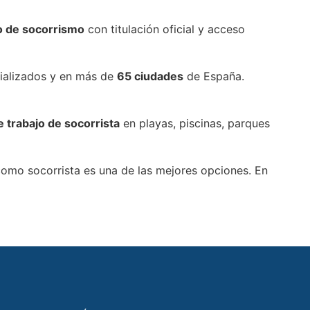
o de socorrismo
con titulación oficial y acceso
cializados y en más de
65 ciudades
de España.
e trabajo de socorrista
en playas, piscinas, parques
 como socorrista es una de las mejores opciones. En