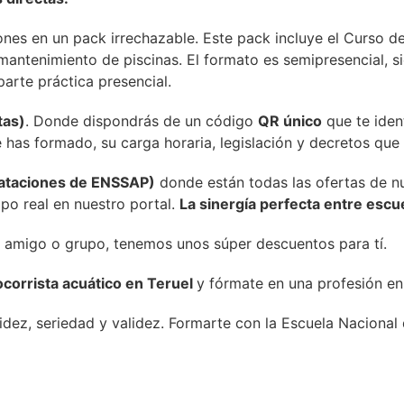
iones en un pack irrechazable. Este pack incluye el Curso d
antenimiento de piscinas. El formato es semipresencial, sie
parte práctica presencial.
tas)
. Donde dispondrás de un código
QR único
que te ident
te has formado, su carga horaria, legislación y decretos qu
trataciones de ENSSAP)
donde están todas las ofertas de n
po real en nuestro portal.
La sinergía perfecta entre esc
 amigo o grupo, tenemos unos súper descuentos para tí.
corrista acuático en Teruel
y fórmate en una profesión en 
lidez, seriedad y validez. Formarte con la Escuela Naciona