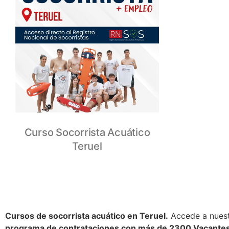
Curso Socorrista Acuático
Teruel
Cursos de socorrista acuático en Teruel.
Accede a nues
programa de contrataciones con más de 2300 Vacantes