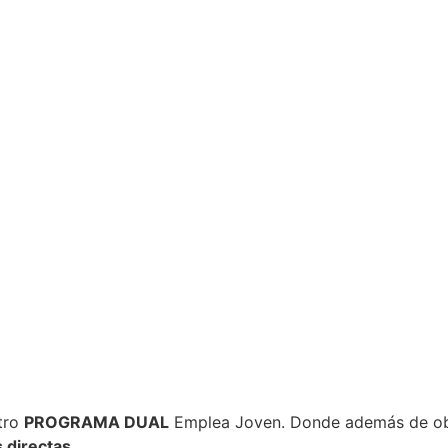
tro
PROGRAMA DUAL
Emplea Joven. Donde además de obte
 directas.