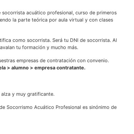
e socorrista acuático profesional, curso de primeros
ndo la parte teórica por aula virtual y con clases
ifica como socorrista. Será tu DNI de socorrista. Al
e avalan tu formación y mucho más.
uestras empresas de contratación con convenio.
uela > alumno > empresa contratante.
alza y muy gratificante.
l de Socorrismo Acuático Profesional es sinónimo de