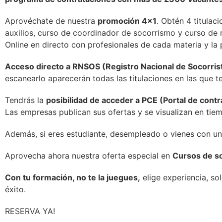
Aprovéchate de nuestra
promoción 4×1
. Obtén 4 titulac
auxilios, curso de coordinador de socorrismo y curso de m
Online en directo con profesionales de cada materia y la 
Acceso directo a RNSOS (Registro Nacional de Socorris
escanearlo aparecerán todas las titulaciones en las que 
Tendrás la
posibilidad de acceder a PCE (Portal de con
Las empresas publican sus ofertas y se visualizan en tiem
Además, si eres estudiante, desempleado o vienes con un
Aprovecha ahora nuestra oferta especial en
Cursos de so
Con tu formación, no te la juegues,
elige experiencia, so
éxito.
RESERVA YA!