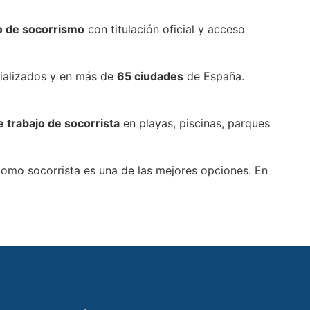
o de socorrismo
con titulación oficial y acceso
cializados y en más de
65 ciudades
de España.
e trabajo de socorrista
en playas, piscinas, parques
 como socorrista es una de las mejores opciones. En