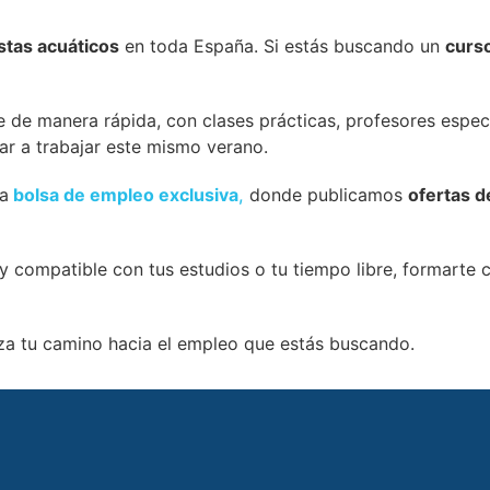
stas acuáticos
en toda España. Si estás buscando un
curs
e de manera rápida, con clases prácticas, profesores espe
ar a trabajar este mismo verano.
ra
bolsa de empleo exclusiva
,
donde publicamos
ofertas d
 y compatible con tus estudios o tu tiempo libre, formarte
a tu camino hacia el empleo que estás buscando.