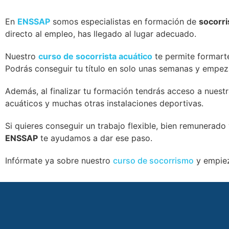
En
ENSSAP
somos especialistas en formación de
socorri
directo al empleo, has llegado al lugar adecuado.
Nuestro
curso de socorrista acuático
te permite formart
Podrás conseguir tu título en solo unas semanas y empez
Además, al finalizar tu formación tendrás acceso a nuest
acuáticos y muchas otras instalaciones deportivas.
Si quieres conseguir un trabajo flexible, bien remunerado
ENSSAP
te ayudamos a dar ese paso.
Infórmate ya sobre nuestro
curso de socorrismo
y empiez