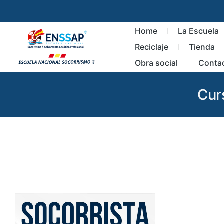
Home
La Escuela
Reciclaje
Tienda
Obra social
Conta
Cur