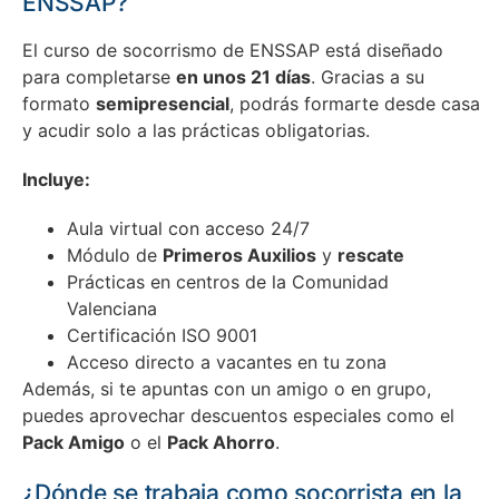
ENSSAP?
El curso de socorrismo de ENSSAP está diseñado
para completarse
en unos 21 días
. Gracias a su
formato
semipresencial
, podrás formarte desde casa
y acudir solo a las prácticas obligatorias.
Incluye:
Aula virtual con acceso 24/7
Módulo de
Primeros Auxilios
y
rescate
Prácticas en centros de la Comunidad
Valenciana
Certificación ISO 9001
Acceso directo a vacantes en tu zona
Además, si te apuntas con un amigo o en grupo,
puedes aprovechar descuentos especiales como el
Pack Amigo
o el
Pack Ahorro
.
¿Dónde se trabaja como socorrista en la