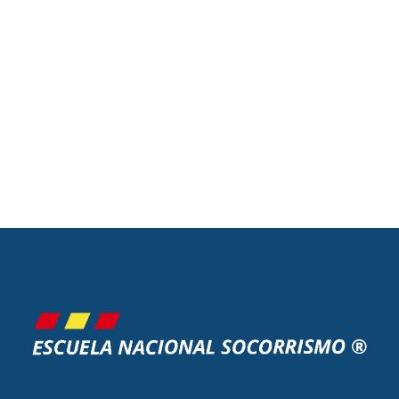
DEA PREMIUM
El curso DEA más COMPLETO.