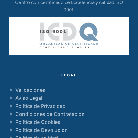
Centro con certificado de Excelencia y calidad ISO
9001.
LEGAL
Validaciones
Aviso Legal
Política de Privacidad
Condiciones de Contratación
Política de Cookies
Política de Devolución
Política de calidad