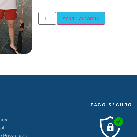
Añadir al carrito
PAGO SEGURO
nes
al
de Privacidad