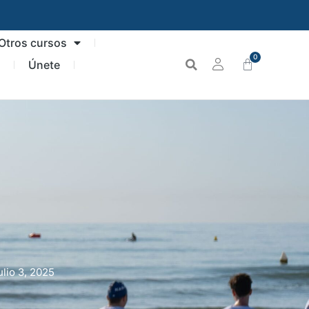
Otros cursos
0
n
Únete
ulio 3, 2025