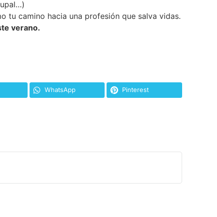
rupal…)
o tu camino hacia una profesión que salva vidas.
ste verano.
WhatsApp
Pinterest