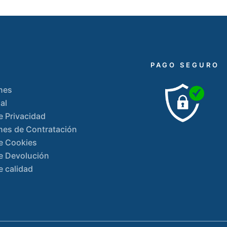
PAGO SEGURO
nes
al
de Privacidad
nes de Contratación
de Cookies
de Devolución
e calidad