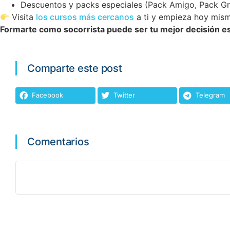
Descuentos y packs especiales (Pack Amigo, Pack G
Visita
los cursos más cercanos
a ti y empieza hoy mism
Formarte como socorrista puede ser tu mejor decisión e
Comparte este post
Facebook
Twitter
Telegram
Comentarios