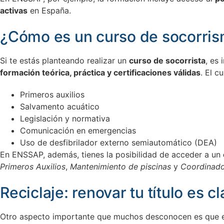
activas
en España.
¿Cómo es un curso de socorris
Si te estás planteando realizar un
curso de socorrista
, es
formación teórica, práctica y certificaciones válidas
. El c
Primeros auxilios
Salvamento acuático
Legislación y normativa
Comunicación en emergencias
Uso de desfibrilador externo semiautomático (DEA)
En ENSSAP, además, tienes la posibilidad de acceder a un
Primeros Auxilios
,
Mantenimiento de piscinas
y
Coordinado
Reciclaje: renovar tu título es c
Otro aspecto importante que muchos desconocen es que el