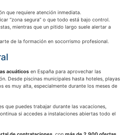
ón que requiere atención inmediata.
car “zona segura” o que todo está bajo control.
tas, mientras que un pitido largo suele alertar a
arte de la formación en socorrismo profesional.
al
as acuáticos
en España para aprovechar las
ón. Desde piscinas municipales hasta hoteles, playas
os es muy alta, especialmente durante los meses de
s que puedes trabajar durante las vacaciones,
ntinua si accedes a instalaciones abiertas todo el
rtal de contrataciones
, con
más de 2.900 ofertas