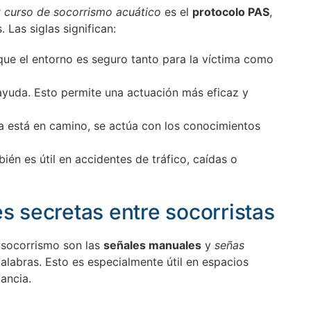
r
curso de socorrismo acuático
es el
protocolo PAS
,
 Las siglas significan:
 que el entorno es seguro tanto para la víctima como
 ayuda. Esto permite una actuación más eficaz y
da está en camino, se actúa con los conocimientos
bién es útil en accidentes de tráfico, caídas o
s secretas entre socorristas
 socorrismo son las
señales manuales
y
señas
palabras. Esto es especialmente útil en espacios
ancia.