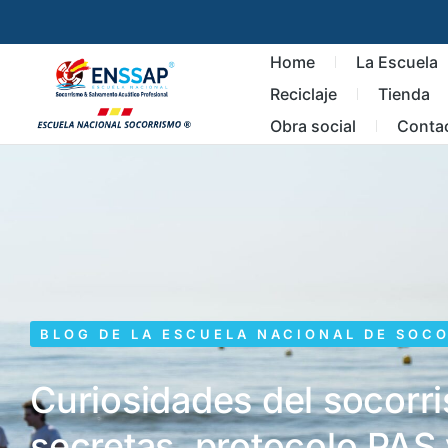
Home
La Escuela
Reciclaje
Tienda
Obra social
Conta
BLOG DE LA ESCUELA NACIONAL DE SOC
Curiosidades del socorr
secretas, protocolo PAS