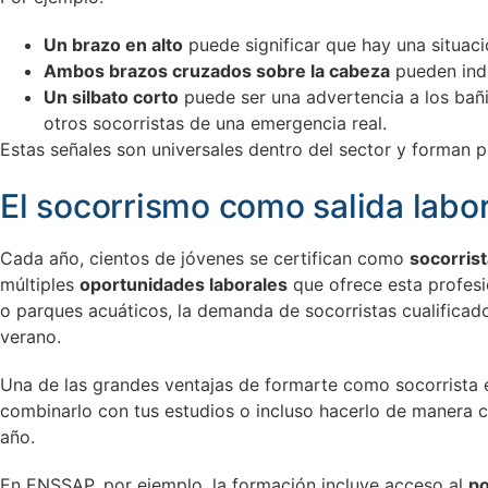
Un brazo en alto
puede significar que hay una situaci
Ambos brazos cruzados sobre la cabeza
pueden indi
Un silbato corto
puede ser una advertencia a los bañis
otros socorristas de una emergencia real.
Estas señales son universales dentro del sector y forman p
El socorrismo como salida labor
Cada año, cientos de jóvenes se certifican como
socorrist
múltiples
oportunidades laborales
que ofrece esta profesi
o parques acuáticos, la demanda de socorristas cualificad
verano.
Una de las grandes ventajas de formarte como socorrista e
combinarlo con tus estudios o incluso hacerlo de manera co
año.
En ENSSAP, por ejemplo, la formación incluye acceso al
po