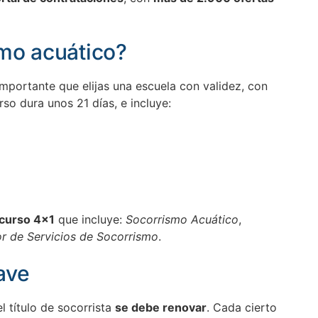
mo acuático?
 importante que elijas una escuela con validez, con
urso dura unos 21 días, e incluye:
curso 4×1
que incluye:
Socorrismo Acuático
,
r de Servicios de Socorrismo
.
lave
 título de socorrista
se debe renovar
. Cada cierto