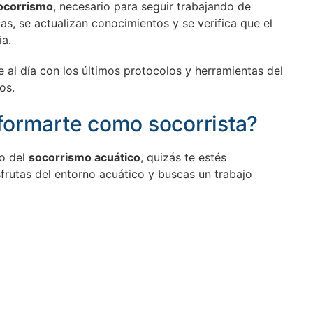
socorrismo
, necesario para seguir trabajando de
as, se actualizan conocimientos y se verifica que el
ia.
 al día con los últimos protocolos y herramientas del
os.
 formarte como socorrista?
o del
socorrismo acuático
, quizás te estés
sfrutas del entorno acuático y buscas un trabajo