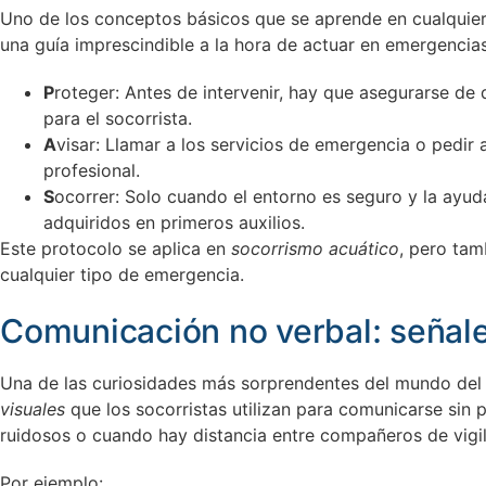
Uno de los conceptos básicos que se aprende en cualquie
una guía imprescindible a la hora de actuar en emergencias.
P
roteger: Antes de intervenir, hay que asegurarse de
para el socorrista.
A
visar: Llamar a los servicios de emergencia o pedir
profesional.
S
ocorrer: Solo cuando el entorno es seguro y la ayu
adquiridos en primeros auxilios.
Este protocolo se aplica en
socorrismo acuático
, pero tam
cualquier tipo de emergencia.
Comunicación no verbal: señale
Una de las curiosidades más sorprendentes del mundo del
visuales
que los socorristas utilizan para comunicarse sin 
ruidosos o cuando hay distancia entre compañeros de vigil
Por ejemplo: