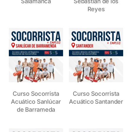
Salamanca
Sebastián de los
Reyes
Curso Socorrista
Curso Socorrista
Acuático Sanlúcar
Acuático Santander
de Barrameda