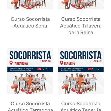
Curso Socorrista
Curso Socorrista
Acuático Soria
Acuático Talavera
de la Reina
Curso Socorrista
Curso Socorrista
Acuático Tarragona
Acuático Tenerife